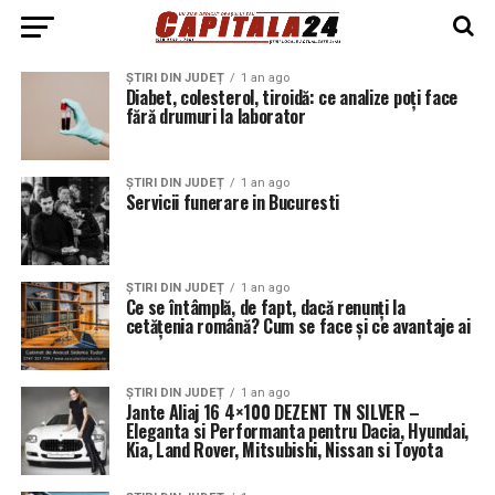
ȘTIRI DIN JUDEȚ
1 an ago
Diabet, colesterol, tiroidă: ce analize poți face
fără drumuri la laborator
ȘTIRI DIN JUDEȚ
1 an ago
Servicii funerare in Bucuresti
ȘTIRI DIN JUDEȚ
1 an ago
Ce se întâmplă, de fapt, dacă renunți la
cetățenia română? Cum se face și ce avantaje ai
ȘTIRI DIN JUDEȚ
1 an ago
Jante Aliaj 16 4×100 DEZENT TN SILVER –
Eleganta si Performanta pentru Dacia, Hyundai,
Kia, Land Rover, Mitsubishi, Nissan si Toyota