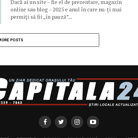
Dacă ai un site – fie el de prezentare, magazin
online sau blog – 2025 e anul în care nu-ți mai
permiți să fii „în pauză”...
MORE POSTS