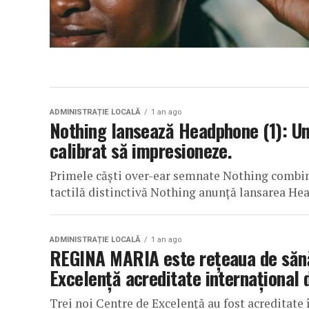
ADMINISTRAȚIE LOCALĂ
1 an ago
Nothing lansează Headphone (1): Un 
calibrat să impresioneze.
Primele căști over-ear semnate Nothing combină
tactilă distinctivă Nothing anunță lansarea Hea
ADMINISTRAȚIE LOCALĂ
1 an ago
REGINA MARIA este rețeaua de sănă
Excelență acreditate internațional 
Trei noi Centre de Excelență au fost acreditate 