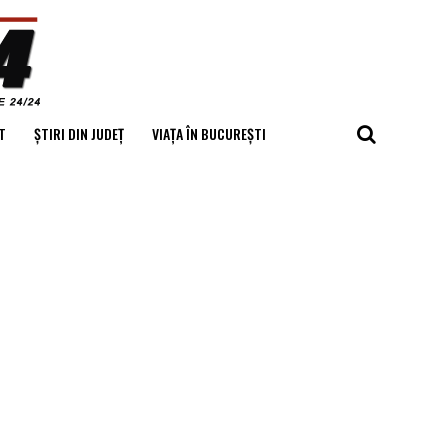
T
ȘTIRI DIN JUDEȚ
VIAȚA ÎN BUCUREȘTI