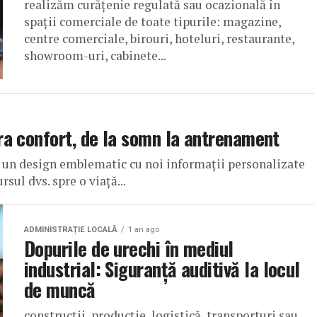
realizăm curățenie regulată sau ocazională în
spații comerciale de toate tipurile: magazine,
centre comerciale, birouri, hoteluri, restaurante,
showroom-uri, cabinete...
a confort, de la somn la antrenament
 un design emblematic cu noi informații personalizate
sul dvs. spre o viață...
ADMINISTRAȚIE LOCALĂ
1 an ago
Dopurile de urechi în mediul
industrial: Siguranță auditivă la locul
de muncă
construcții, producție, logistică, transporturi sau