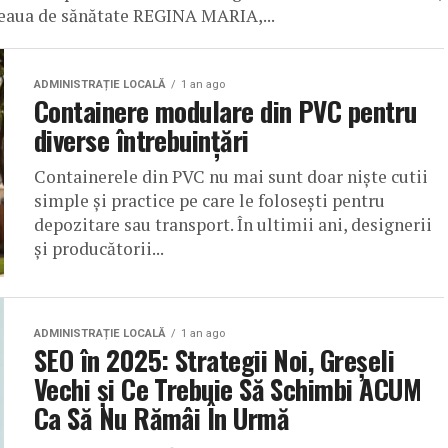
țeaua de sănătate REGINA MARIA,...
ADMINISTRAȚIE LOCALĂ
1 an ago
Containere modulare din PVC pentru
diverse întrebuinţări
Containerele din PVC nu mai sunt doar niște cutii
simple și practice pe care le folosești pentru
depozitare sau transport. În ultimii ani, designerii
și producătorii...
ADMINISTRAȚIE LOCALĂ
1 an ago
SEO în 2025: Strategii Noi, Greșeli
Vechi și Ce Trebuie Să Schimbi ACUM
Ca Să Nu Rămâi În Urmă