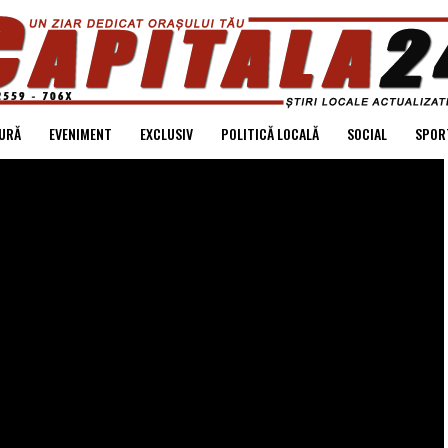
URĂ
EVENIMENT
EXCLUSIV
POLITICĂ LOCALĂ
SOCIAL
SPOR