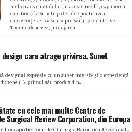
prelucrarea metalelor. În aceste medii, expunerea
constantă la sunete puternice poate avea
consecințe serioase asupra sănătății auditive.
Tocmai de aceea, protejarea...
design care atrage privirea. Sunet
 designul expresiv cu un sunet imersiv și o experiență
dphone (1), primul său produs din...
tate cu cele mai multe Centre de
de Surgical Review Corporation, din Europa
în luna aprilie: unul de Chirurgie Bariatrică Revizională,