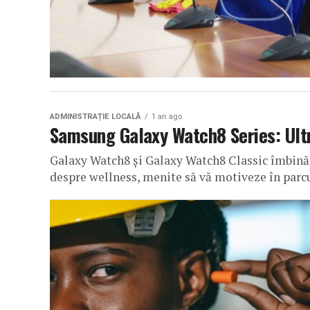
ADMINISTRAȚIE LOCALĂ
1 an ago
Samsung Galaxy Watch8 Series: Ultr
Galaxy Watch8 și Galaxy Watch8 Classic îmbină
despre wellness, menite să vă motiveze în parcur