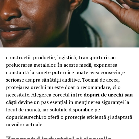
construcții, producție, logistică, transporturi sau
prelucrarea metalelor. În aceste medii, expunerea
constantă la sunete puternice poate avea consecințe
serioase asupra sănătății auditive. Tocmai de aceea,
protejarea urechii nu este doar o recomandare, ci o
necesitate. Alegerea corectă între
dopuri de urechi sau
căști
devine un pas esențial în menținerea siguranței la
locul de muncă, iar soluțiile disponibile pe
dopurideurechi.ro oferă o protecție eficientă și adaptată
nevoilor actuale.