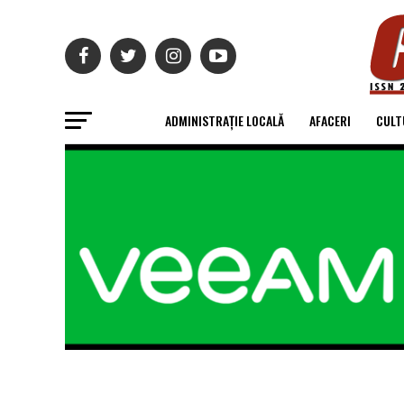
ADMINISTRAȚIE LOCALĂ
AFACERI
CULT