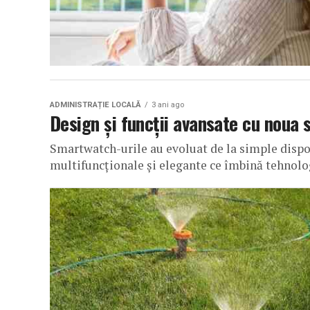
ADMINISTRAȚIE LOCALĂ
3 ani ago
Design și funcții avansate cu noua
Smartwatch-urile au evoluat de la simple dispoz
multifuncționale și elegante ce îmbină tehnologi