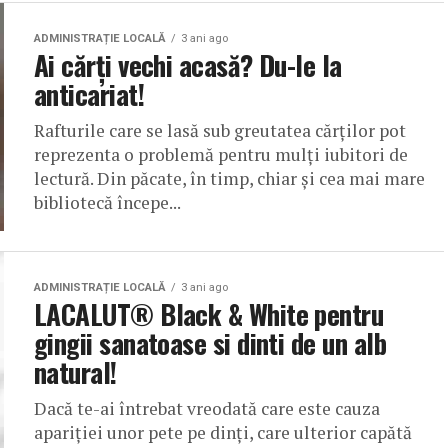
ADMINISTRAȚIE LOCALĂ
3 ani ago
Ai cărți vechi acasă? Du-le la
anticariat!
Rafturile care se lasă sub greutatea cărților pot
reprezenta o problemă pentru mulți iubitori de
lectură. Din păcate, în timp, chiar și cea mai mare
bibliotecă începe...
ADMINISTRAȚIE LOCALĂ
3 ani ago
LACALUT® Black & White pentru
gingii sanatoase si dinti de un alb
natural!
Dacă te-ai întrebat vreodată care este cauza
apariției unor pete pe dinți, care ulterior capătă