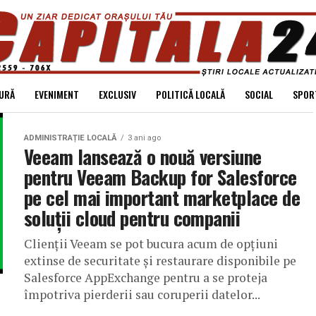
URĂ
EVENIMENT
EXCLUSIV
POLITICĂ LOCALĂ
SOCIAL
SPOR
ADMINISTRAȚIE LOCALĂ
3 ani ago
Veeam lansează o nouă versiune
pentru Veeam Backup for Salesforce
pe cel mai important marketplace de
soluții cloud pentru companii
Clienții Veeam se pot bucura acum de opțiuni
extinse de securitate și restaurare disponibile pe
Salesforce AppExchange pentru a se proteja
împotriva pierderii sau coruperii datelor...