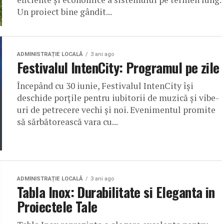
Un proiect bine gândit...
ADMINISTRAȚIE LOCALĂ
3 ani ago
Festivalul IntenCity: Programul pe zile
Începând cu 30 iunie, Festivalul IntenCity își
deschide porțile pentru iubitorii de muzică și vibe-
uri de petrecere vechi și noi. Evenimentul promite
să sărbătorească vara cu...
ADMINISTRAȚIE LOCALĂ
3 ani ago
Tabla Inox: Durabilitate si Eleganta in
Proiectele Tale