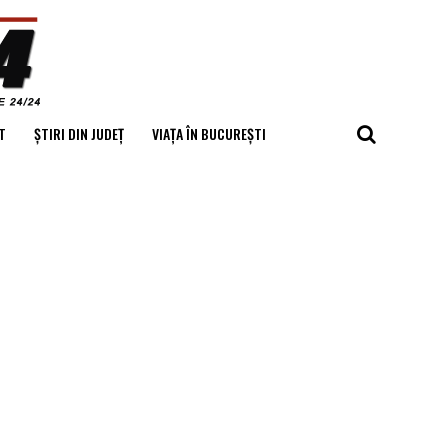
T
ȘTIRI DIN JUDEȚ
VIAȚA ÎN BUCUREȘTI