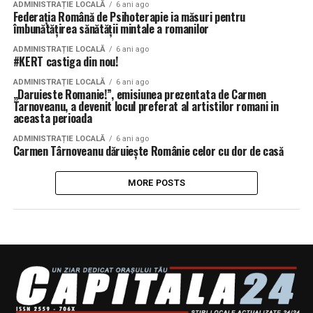
ADMINISTRAȚIE LOCALĂ
6 ani ago
Federația Română de Psihoterapie ia măsuri pentru
îmbunătățirea sănătății mintale a romanilor
ADMINISTRAȚIE LOCALĂ
6 ani ago
#KERT castiga din nou!
ADMINISTRAȚIE LOCALĂ
6 ani ago
„Daruieste Romanie!”, emisiunea prezentata de Carmen
Tarnoveanu, a devenit locul preferat al artistilor romani in
aceasta perioada
ADMINISTRAȚIE LOCALĂ
6 ani ago
Carmen Târnoveanu dăruiește Românie celor cu dor de casă
MORE POSTS