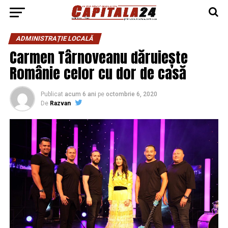
ADMINISTRAȚIE LOCALĂ
Carmen Târnoveanu dăruiește
Românie celor cu dor de casă
Publicat
acum 6 ani
pe
octombrie 6, 2020
De
Razvan