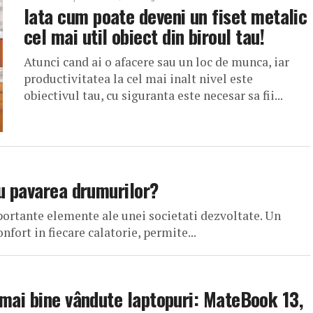
Iata cum poate deveni un fiset metalic
cel mai util obiect din biroul tau!
Atunci cand ai o afacere sau un loc de munca, iar
productivitatea la cel mai inalt nivel este
obiectivul tau, cu siguranta este necesar sa fii...
ru pavarea drumurilor?
ortante elemente ale unei societati dezvoltate. Un
fort in fiecare calatorie, permite...
 mai bine vândute laptopuri: MateBook 13,