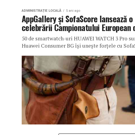
ADMINISTRAȚIE LOCALĂ
5 ani ago
AppGallery și SofaScore lansează o 
celebrării Campionatului European 
50 de smartwatch-uri HUAWEI WATCH 3 Pro sunt 
Huawei Consumer BG își unește forțele cu SofaSc