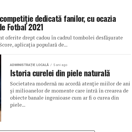
competiție dedicată fanilor, cu ocazia
de Fotbal 2021
oferite drept cadou în cadrul tombolei desfășurate
ore, aplicația populară de...
ADMINISTRAȚIE LOCALĂ
5 ani ago
Istoria curelei din piele naturală
Societatea modernă nu acordă atenție miilor de ani
și milioanelor de momente care intră în crearea de
obiecte banale ingenioase cum ar fi o curea din
piele...