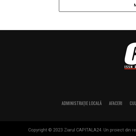
ADMINISTRAȚIE LOCALĂ
AFACERI
CU
Copyright © 2023 Ziarul CAPITALA24. Un proiect din rete