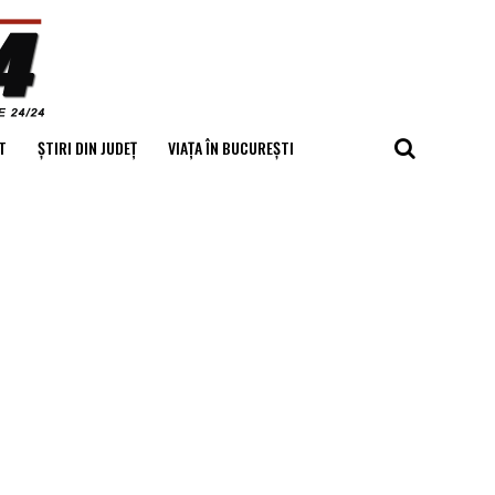
T
ȘTIRI DIN JUDEȚ
VIAȚA ÎN BUCUREȘTI