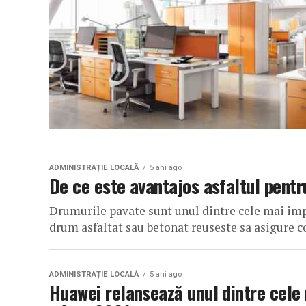
ADMINISTRAȚIE LOCALĂ
5 ani ago
De ce este avantajos asfaltul pent
Drumurile pavate sunt unul dintre cele mai imp
drum asfaltat sau betonat reuseste sa asigure con
ADMINISTRAȚIE LOCALĂ
5 ani ago
Huawei relansează unul dintre cele