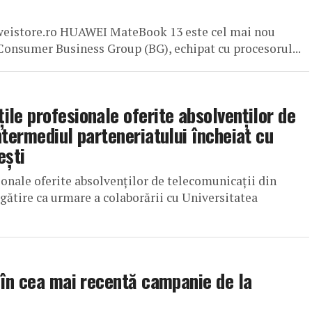
weistore.ro HUAWEI MateBook 13 este cel mai nou
onsumer Business Group (BG), echipat cu procesorul...
le profesionale oferite absolvenților de
ntermediul parteneriatului încheiat cu
ești
nale oferite absolvenților de telecomunicații din
egătire ca urmare a colaborării cu Universitatea
 în cea mai recentă campanie de la