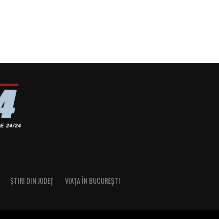
ȘTIRI DIN JUDEȚ
VIAȚA ÎN BUCUREȘTI