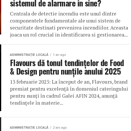
sistemul de alarmare in sine?
Centrala de detectie incendiu este unul dintre
componentele fundamentale ale unui sistem de
securitate destinati prevenirea incendiilor. Aceasta
joaca un rol crucial in identificarea si gestionarea...
ADMINISTRAȚIE LOCALĂ
1 an ago
Flavours dă tonul tendințelor de Food
& Design pentru nunțile anului 2025
13 februarie 2025: La început de an, Flavours, brand
premiat pentru excelență în domeniul cateringului
pentru nunți în cadrul Galei AFIN 2024, anunță
tendințele în materie...
ADMINISTRAȚIE LOCALĂ
2 ani ago