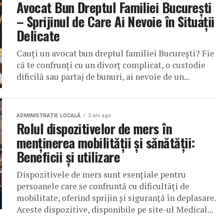
Avocat Bun Dreptul Familiei București
– Sprijinul de Care Ai Nevoie în Situații
Delicate
Cauți un avocat bun dreptul familiei București? Fie
că te confrunți cu un divorț complicat, o custodie
dificilă sau partaj de bunuri, ai nevoie de un...
ADMINISTRAȚIE LOCALĂ
2 ani ago
Rolul dispozitivelor de mers în
menținerea mobilității și sănătății:
Beneficii și utilizare
Dispozitivele de mers sunt esențiale pentru
persoanele care se confruntă cu dificultăți de
mobilitate, oferind sprijin și siguranță în deplasare.
Aceste dispozitive, disponibile pe site-ul Medical...