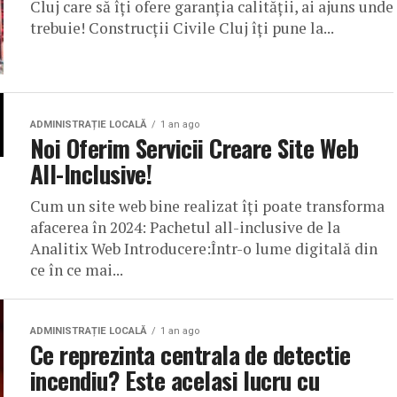
Cluj care să îți ofere garanția calității, ai ajuns unde
trebuie! Construcții Civile Cluj îți pune la...
ADMINISTRAȚIE LOCALĂ
1 an ago
Noi Oferim Servicii Creare Site Web
All-Inclusive!
Cum un site web bine realizat îți poate transforma
afacerea în 2024: Pachetul all-inclusive de la
Analitix Web Introducere:Într-o lume digitală din
ce în ce mai...
ADMINISTRAȚIE LOCALĂ
1 an ago
Ce reprezinta centrala de detectie
incendiu? Este acelasi lucru cu