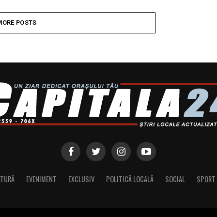
MORE POSTS
LTURĂ
EVENIMENT
EXCLUSIV
POLITICĂ LOCALĂ
SOCIAL
SPORT