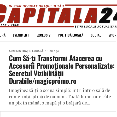
URĂ
EVENIMENT
EXCLUSIV
POLITICĂ LOCALĂ
SOCIAL
SPOR
ADMINISTRAȚIE LOCALĂ
1 an ago
Cum Să-ți Transformi Afacerea cu
Accesorii Promoționale Personalizate:
Secretul Vizibilității
Durabile/magicpromo.ro
Imaginează-ți o scenă simplă: intri într-o sală de
conferință, plină de oameni. Toată lumea are câte
un pix în mână, o mapă și o brățară de...