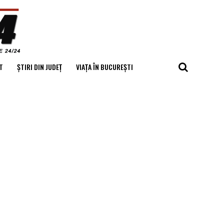
T
ȘTIRI DIN JUDEȚ
VIAȚA ÎN BUCUREȘTI