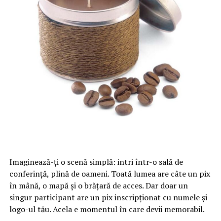
Imaginează-ți o scenă simplă: intri într-o sală de
conferință, plină de oameni. Toată lumea are câte un pix
în mână, o mapă și o brățară de acces. Dar doar un
singur participant are un pix inscripționat cu numele și
logo-ul tău. Acela e momentul în care devii memorabil.