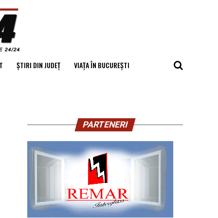
T
ȘTIRI DIN JUDEȚ
VIAȚA ÎN BUCUREȘTI
PARTENERI