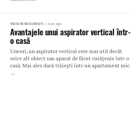
VIAȚA ÎN BUCUREȘTI
6 ani ago
Avantajele unui aspirator vertical într-
o casă
Uneori, un aspirator vertical este mai util decât
orice alt obiect sau aparat de făcut curățenie într-o
casă. Mai ales dacă trăiești într-un apartament mic.
...