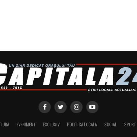
LTURĂ
EVENIMENT
EXCLUSIV
POLITICĂ LOCALĂ
SOCIAL
SPORT