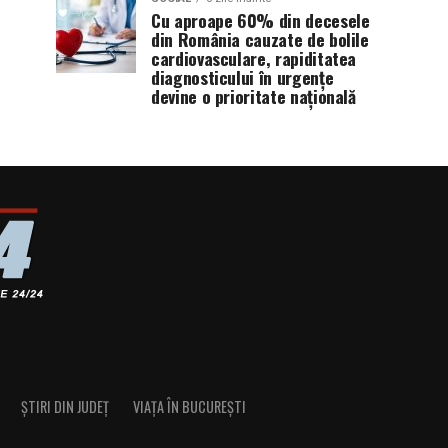
Cu aproape 60% din decesele
din România cauzate de bolile
cardiovasculare, rapiditatea
diagnosticului în urgențe
devine o prioritate națională
ȘTIRI DIN JUDEȚ
VIAȚA ÎN BUCUREȘTI