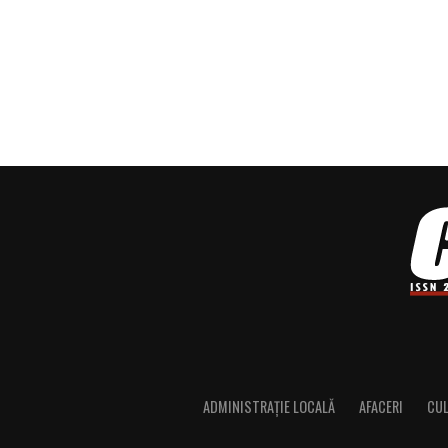
ADMINISTRAȚIE LOCALĂ
AFACERI
CU