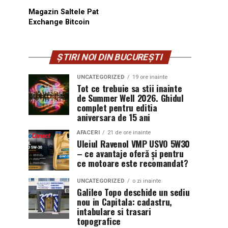
Magazin Saltele Pat
Exchange Bitcoin
ȘTIRI NOI DIN BUCUREȘTI
UNCATEGORIZED
19 ore inainte
Tot ce trebuie sa stii inainte
de Summer Well 2026. Ghidul
complet pentru editia
aniversara de 15 ani
AFACERI
21 de ore inainte
Uleiul Ravenol VMP USVO 5W30
– ce avantaje oferă și pentru
ce motoare este recomandat?
UNCATEGORIZED
o zi inainte
Galileo Topo deschide un sediu
nou in Capitala: cadastru,
intabulare si trasari
topografice