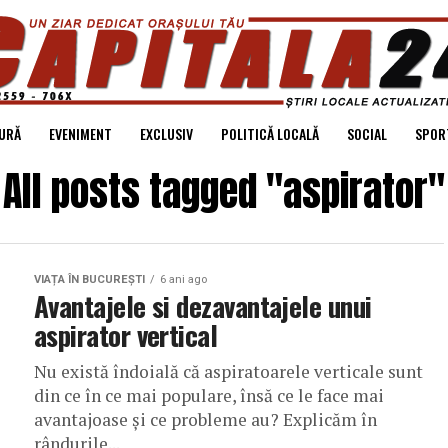
URĂ
EVENIMENT
EXCLUSIV
POLITICĂ LOCALĂ
SOCIAL
SPOR
All posts tagged "aspirator"
VIAȚA ÎN BUCUREȘTI
6 ani ago
Avantajele si dezavantajele unui
aspirator vertical
Nu există îndoială că aspiratoarele verticale sunt
din ce în ce mai populare, însă ce le face mai
avantajoase și ce probleme au? Explicăm în
rândurile...