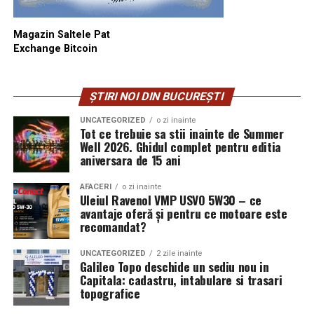
Magazin Saltele Pat
Exchange Bitcoin
ȘTIRI NOI DIN BUCUREȘTI
UNCATEGORIZED
o zi inainte
Tot ce trebuie sa stii inainte de Summer
Well 2026. Ghidul complet pentru editia
aniversara de 15 ani
AFACERI
o zi inainte
Uleiul Ravenol VMP USVO 5W30 – ce
avantaje oferă și pentru ce motoare este
recomandat?
UNCATEGORIZED
2 zile inainte
Galileo Topo deschide un sediu nou in
Capitala: cadastru, intabulare si trasari
topografice