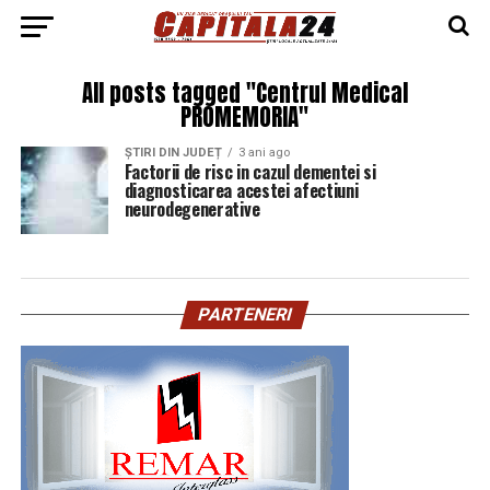
All posts tagged "Centrul Medical
PROMEMORIA"
ȘTIRI DIN JUDEȚ
3 ani ago
Factorii de risc in cazul dementei si
diagnosticarea acestei afectiuni
neurodegenerative
PARTENERI