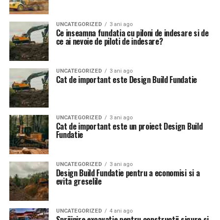
UNCATEGORIZED
3 ani ago
Ce inseamna fundatia cu piloni de indesare si de
ce ai nevoie de piloti de indesare?
UNCATEGORIZED
3 ani ago
Cat de important este Design Build Fundatie
UNCATEGORIZED
3 ani ago
Cat de important este un proiect Design Build
Fundatie
UNCATEGORIZED
3 ani ago
Design Build Fundatie pentru a economisi si a
evita greselile
UNCATEGORIZED
4 ani ago
Sprijinire excavatie pentru constructii sigure si