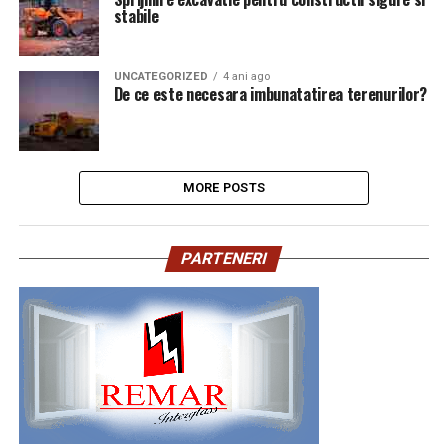
stabile
UNCATEGORIZED
4 ani ago
De ce este necesara imbunatatirea terenurilor?
MORE POSTS
PARTENERI