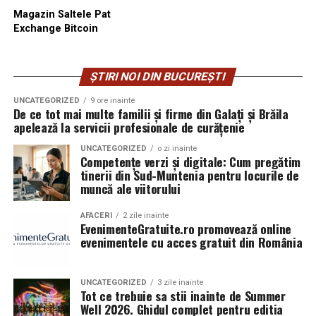
Magazin Saltele Pat
Exchange Bitcoin
ȘTIRI NOI DIN BUCUREȘTI
UNCATEGORIZED
9 ore inainte
De ce tot mai multe familii și firme din Galați și Brăila
apelează la servicii profesionale de curățenie
UNCATEGORIZED
o zi inainte
Competențe verzi și digitale: Cum pregătim
tinerii din Sud-Muntenia pentru locurile de
muncă ale viitorului
AFACERI
2 zile inainte
EvenimenteGratuite.ro promovează online
evenimentele cu acces gratuit din România
UNCATEGORIZED
3 zile inainte
Tot ce trebuie sa stii inainte de Summer
Well 2026. Ghidul complet pentru editia