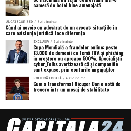
cameră de hotel bine amenajată
UNCATEGORIZED
5 zile inainte
Când ai nevoie cu adevărat de un avocat: situațiile în
care asistența juridică face diferența
EXCLUSIV
5 zile inainte
Cupa Mondială a fraudelor online: peste
13.000 de domenii cu temă FIFA și phishing
în creștere cu aproape 500%. Specialiștii
cyber_Folks avertizează că și companiile
sunt expuse, prin conturile angajaților
POLITICĂ LOCALĂ
6 zile inainte
Cum a transformat Nicușor Dan o notă de
trecere într-un mesaj de stabilitate