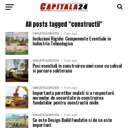
All posts tagged "constructii"
UNCATEGORIZED
3 ani ago
Incluziuni Rigide: Componente Esentiale in
Industria Tehnologica
UNCATEGORIZED
3 ani ago
Pasi esentiali in construirea unei case cu subsol
si parcare subterana
UNCATEGORIZED
3 ani ago
Importanta peretilor mulati si a respectarii
normelor de securitate in construirea
fundatiilor pentru constructii civile
UNCATEGORIZED
3 ani ago
Ce este Design Build Fundatie si de ce este
important