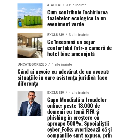
AFACERI
3 zile inainte
Cum contribuie închirierea
toaletelor ecologice la un
eveniment verde
EXCLUSIV
3 zile inainte
Ce înseamnă un sejur
confortabil într-o cameră de
hotel bine amenajată
UNCATEGORIZED
4 zile inainte
Când ai nevoie cu adevărat de un avocat:
situațiile în care asistența juridică face
diferența
EXCLUSIV
4 zile inainte
Cupa Mondială a fraudelor
online: peste 13.000 de
domenii cu temă FIFA și
phishing în creștere cu
aproape 500%. Specialiștii
cyber_Folks avertizează că și
companiile sunt expuse, prin