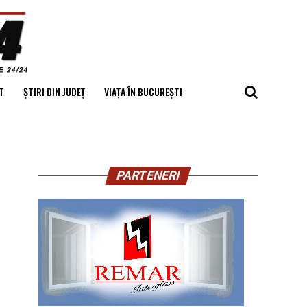
T
ȘTIRI DIN JUDEȚ
VIAȚA ÎN BUCUREȘTI
PARTENERI