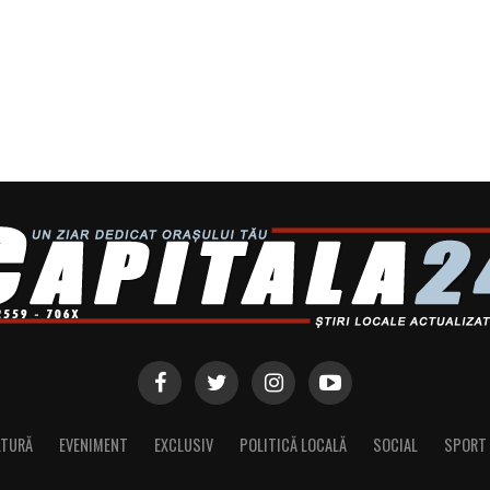
LTURĂ
EVENIMENT
EXCLUSIV
POLITICĂ LOCALĂ
SOCIAL
SPORT