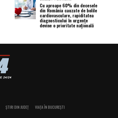
Cu aproape 60% din decesele
din România cauzate de bolile
cardiovasculare, rapiditatea
diagnosticului în urgențe
devine o prioritate națională
ȘTIRI DIN JUDEȚ
VIAȚA ÎN BUCUREȘTI