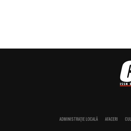
ADMINISTRAȚIE LOCALĂ
AFACERI
CU