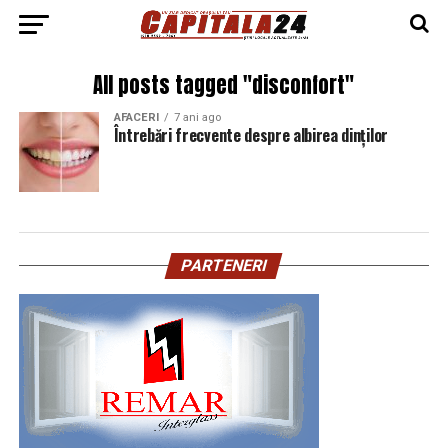
All posts tagged "disconfort"
AFACERI
7 ani ago
Întrebări frecvente despre albirea dinților
PARTENERI