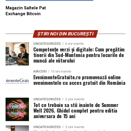
Magazin Saltele Pat
Exchange Bitcoin
ȘTIRI NOI DIN BUCUREȘTI
UNCATEGORIZED
6 ore inainte
Competențe verzi și digitale: Cum pregătim
tinerii din Sud-Muntenia pentru locurile de
muncă ale viitorului
AFACERI
15 ore inainte
EvenimenteGratuite.ro promovează online
evenimentele cu acces gratuit din România
UNCATEGORIZED
2 zile inainte
Tot ce trebuie sa stii inainte de Summer
Well 2026. Ghidul complet pentru editia
aniversara de 15 ani
UNCATEGORIZED
3 zile inainte