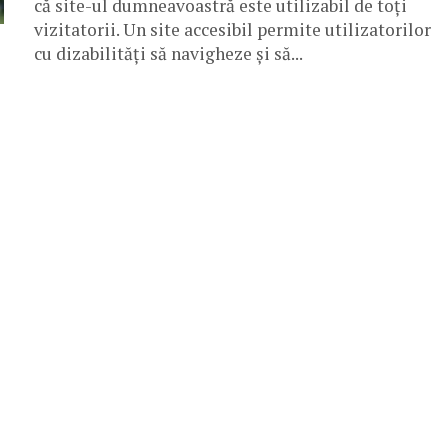
că site-ul dumneavoastră este utilizabil de toți
vizitatorii. Un site accesibil permite utilizatorilor
cu dizabilități să navigheze și să...