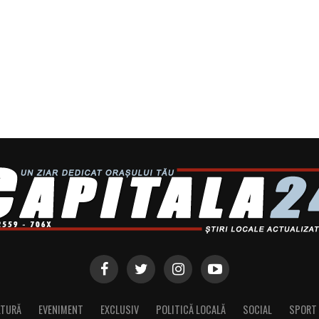
LTURĂ
EVENIMENT
EXCLUSIV
POLITICĂ LOCALĂ
SOCIAL
SPORT