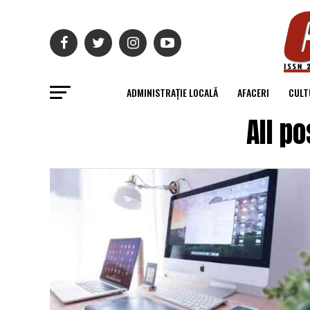
ADMINISTRAȚIE LOCALĂ
AFACERI
CULT
All p