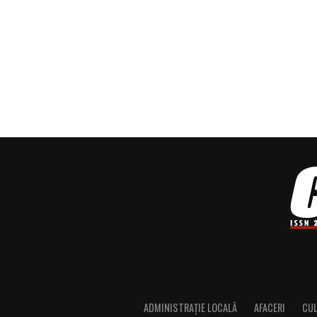
ADMINISTRAȚIE LOCALĂ
AFACERI
CU