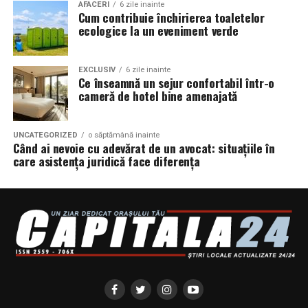
AFACERI
6 zile inainte
Cum contribuie închirierea toaletelor
ecologice la un eveniment verde
EXCLUSIV
6 zile inainte
Ce înseamnă un sejur confortabil într-o
cameră de hotel bine amenajată
UNCATEGORIZED
o săptămână inainte
Când ai nevoie cu adevărat de un avocat: situațiile în
care asistența juridică face diferența