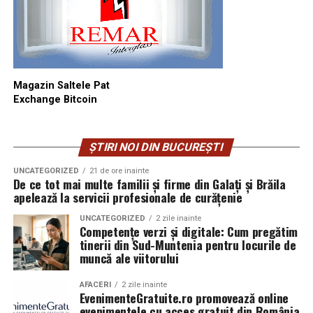
Magazin Saltele Pat
Exchange Bitcoin
ȘTIRI NOI DIN BUCUREȘTI
UNCATEGORIZED
21 de ore inainte
De ce tot mai multe familii și firme din Galați și Brăila
apelează la servicii profesionale de curățenie
UNCATEGORIZED
2 zile inainte
Competențe verzi și digitale: Cum pregătim
tinerii din Sud-Muntenia pentru locurile de
muncă ale viitorului
AFACERI
2 zile inainte
EvenimenteGratuite.ro promovează online
evenimentele cu acces gratuit din România