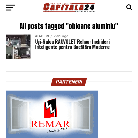
All posts tagged "obloane aluminiu"
AFACERI
2 ani ago
Uși-Rulou RAUVOLET Rehau: Inchideri
Inteligente pentru Bucătării Moderne
PARTENERI