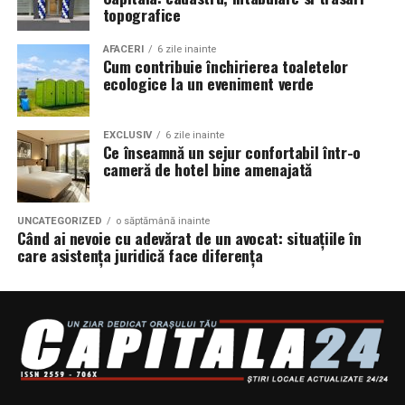
topografice
AFACERI
6 zile inainte
Cum contribuie închirierea toaletelor
ecologice la un eveniment verde
EXCLUSIV
6 zile inainte
Ce înseamnă un sejur confortabil într-o
cameră de hotel bine amenajată
UNCATEGORIZED
o săptămână inainte
Când ai nevoie cu adevărat de un avocat: situațiile în
care asistența juridică face diferența