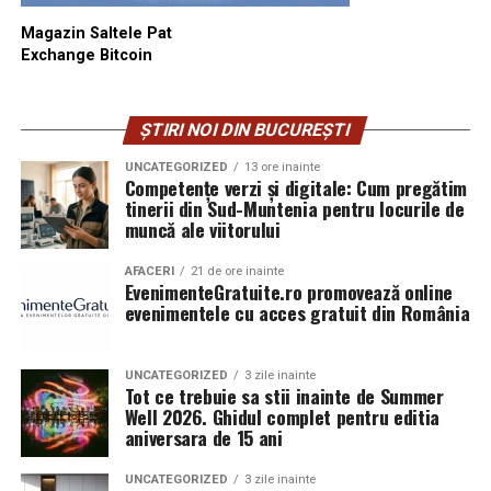
Magazin Saltele Pat
Exchange Bitcoin
ȘTIRI NOI DIN BUCUREȘTI
UNCATEGORIZED
13 ore inainte
Competențe verzi și digitale: Cum pregătim
tinerii din Sud-Muntenia pentru locurile de
muncă ale viitorului
AFACERI
21 de ore inainte
EvenimenteGratuite.ro promovează online
evenimentele cu acces gratuit din România
UNCATEGORIZED
3 zile inainte
Tot ce trebuie sa stii inainte de Summer
Well 2026. Ghidul complet pentru editia
aniversara de 15 ani
UNCATEGORIZED
3 zile inainte