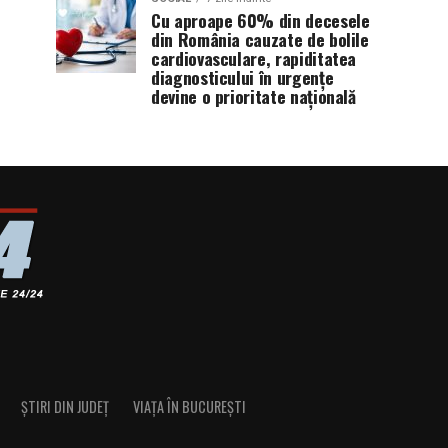
Cu aproape 60% din decesele
din România cauzate de bolile
cardiovasculare, rapiditatea
diagnosticului în urgențe
devine o prioritate națională
ȘTIRI DIN JUDEȚ
VIAȚA ÎN BUCUREȘTI