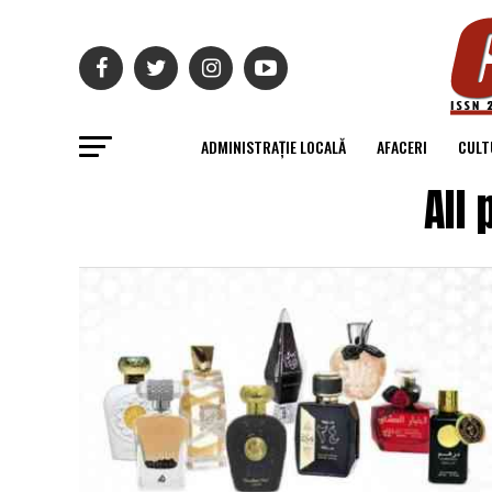
ADMINISTRAȚIE LOCALĂ
AFACERI
CULT
All