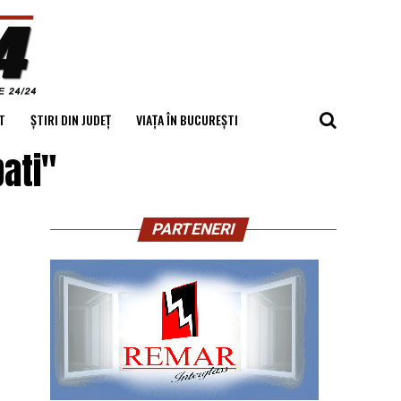
T
ȘTIRI DIN JUDEȚ
VIAȚA ÎN BUCUREȘTI
ati"
PARTENERI