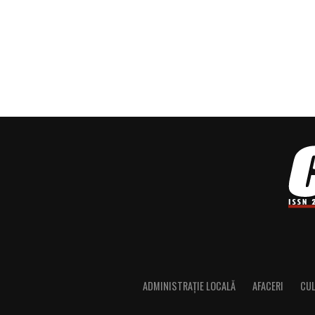
ADMINISTRAȚIE LOCALĂ
AFACERI
CU