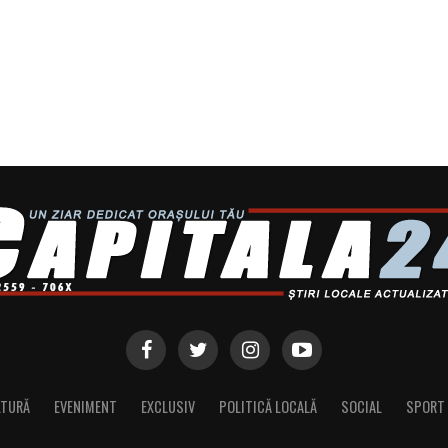
LTURĂ
EVENIMENT
EXCLUSIV
POLITICĂ LOCALĂ
SOCIAL
SPORT