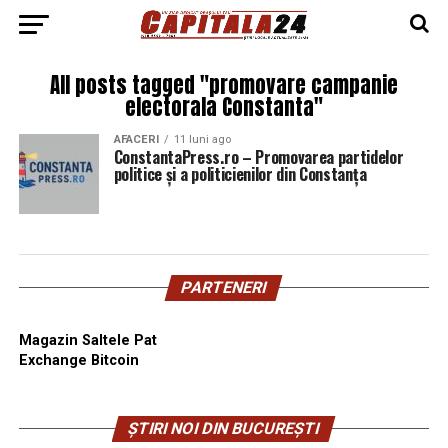
All posts tagged "promovare campanie
electorala Constanta"
AFACERI
11 luni ago
ConstantaPress.ro – Promovarea partidelor
politice și a politicienilor din Constanța
PARTENERI
Magazin Saltele Pat
Exchange Bitcoin
ȘTIRI NOI DIN BUCUREȘTI