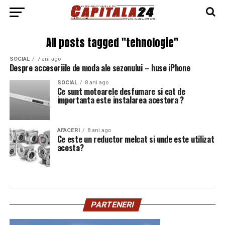
All posts tagged "tehnologie"
SOCIAL
7 ani ago
Despre accesoriile de moda ale sezonului – huse iPhone
SOCIAL
8 ani ago
Ce sunt motoarele desfumare si cat de
importanta este instalarea acestora ?
AFACERI
8 ani ago
Ce este un reductor melcat si unde este utilizat
acesta?
PARTENERI