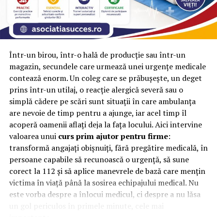
perfect!
Resursa:
https://www.artmyway.ro/cadouri
Într-un birou, într-o hală de producție sau într-un
ARTICOLE PE ACEIASI TEMA:
CADOURI
HANDMADE
magazin, secundele care urmează unei urgențe medicale
URMATORUL
contează enorm. Un coleg care se prăbușește, un deget
Cum sa alegi cutia de bijuterii potrivita
prins într-un utilaj, o reacție alergică severă sau o
NU RATATI
simplă cădere pe scări sunt situații în care ambulanța
Cum să scapi de insectele ce-ți fac zile fripte vara?
are nevoie de timp pentru a ajunge, iar acel timp îl
acoperă oamenii aflați deja la fața locului. Aici intervine
valoarea unui
curs prim ajutor pentru firme
:
transformă angajați obișnuiți, fără pregătire medicală, în
persoane capabile să recunoască o urgență, să sune
corect la 112 și să aplice manevrele de bază care mențin
victima în viață până la sosirea echipajului medical. Nu
este vorba despre a înlocui medicul, ci despre a nu lăsa
un gol periculos în primele minute, cele mai