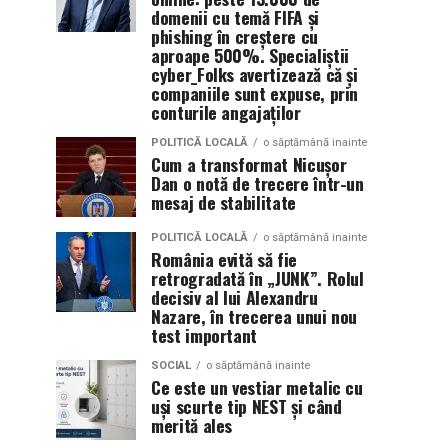
domenii cu temă FIFA și
phishing în creștere cu
aproape 500%. Specialiștii
cyber_Folks avertizează că și
companiile sunt expuse, prin
conturile angajaților
POLITICĂ LOCALĂ
o săptămână inainte
Cum a transformat Nicușor
Dan o notă de trecere într-un
mesaj de stabilitate
POLITICĂ LOCALĂ
o săptămână inainte
România evită să fie
retrogradată în „JUNK”. Rolul
decisiv al lui Alexandru
Nazare, în trecerea unui nou
test important
SOCIAL
o săptămână inainte
Ce este un vestiar metalic cu
uși scurte tip NEST și când
merită ales