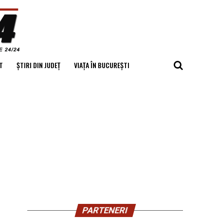
T
ȘTIRI DIN JUDEȚ
VIAȚA ÎN BUCUREȘTI
PARTENERI