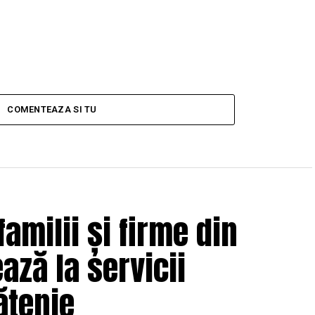
COMENTEAZA SI TU
amilii și firme din
ează la servicii
ățenie