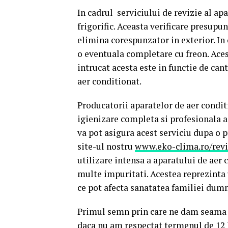
In cadrul
serviciului de revizie al ap
frigorific. Aceasta verificare presup
elimina corespunzator in exterior. In 
o eventuala completare cu freon. Acest
intrucat acesta este in functie de can
aer conditionat.
Producatorii aparatelor de aer condit
igienizare completa si profesionala a 
va pot asigura acest serviciu dupa o 
site-ul nostru
www.eko-clima.ro/revi
utilizare intensa a aparatului de aer 
multe impuritati. Acestea reprezinta 
ce pot afecta sanatatea familiei dum
Primul semn prin care ne dam seama c
daca nu am respectat termenul de 12 l