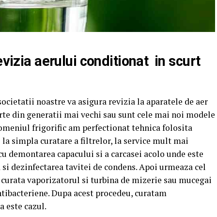
evizia aerului conditionat
in scurt
societatii noastre va asigura revizia la aparatele de aer
arte din generatii mai vechi sau sunt cele mai noi modele
omeniul frigorific am perfectionat tehnica folosita
 la simpla curatare a filtrelor, la service mult mai
u demontarea capacului si a carcasei acolo unde este
ea si dezinfectarea tavitei de condens. Apoi urmeaza cel
 curata vaporizatorul si turbina de mizerie sau mucegai
antibacteriene. Dupa acest procedeu, curatam
a este cazul.