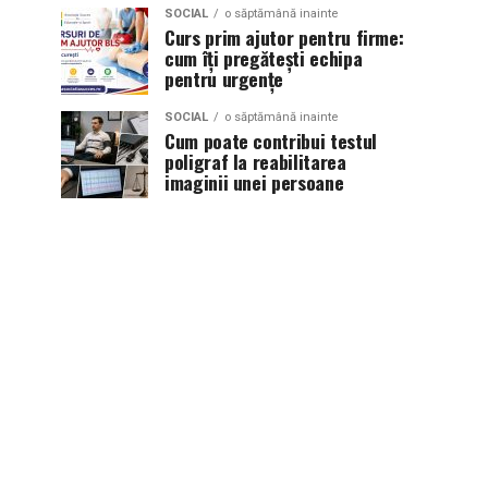
SOCIAL
o săptămână inainte
Curs prim ajutor pentru firme:
cum îți pregătești echipa
pentru urgențe
SOCIAL
o săptămână inainte
Cum poate contribui testul
poligraf la reabilitarea
imaginii unei persoane