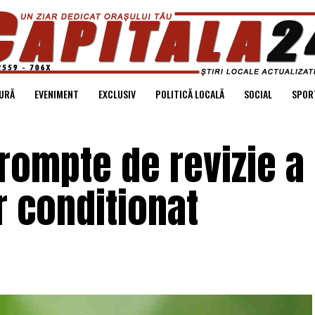
URĂ
EVENIMENT
EXCLUSIV
POLITICĂ LOCALĂ
SOCIAL
SPOR
prompte de revizie a
r conditionat