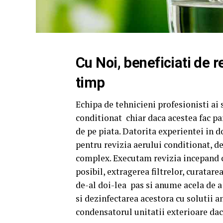
Cu Noi, beneficiati de r
timp
Echipa de tehnicieni profesionisti ai 
conditionat
chiar daca acestea fac p
de pe piata.
Datorita experientei in d
pentru revizia aerului conditionat, de
complex. Executam revizia incepand c
posibil, extragerea filtrelor, curatar
de-al doi-lea
pas si anume acela de a
si dezinfectarea acestora cu solutii 
condensatorul unitatii exterioare dac