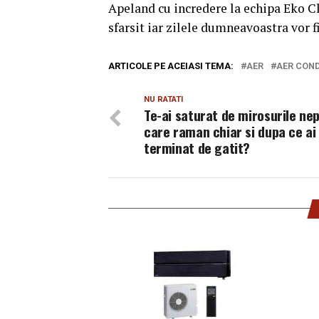
Apeland cu incredere la echipa Eko Cli
sfarsit iar zilele dumneavoastra vor f
ARTICOLE PE ACEIASI TEMA:
AER
AER COND
NU RATATI
Te-ai saturat de mirosurile ne
care raman chiar si dupa ce ai
terminat de gatit?