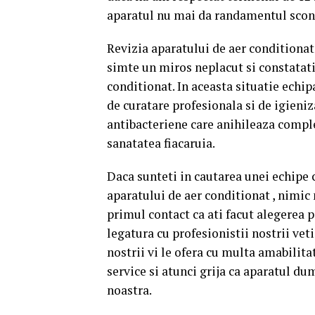
aparatul nu mai da randamentul scont
Revizia aparatului de aer conditionat
simte un miros neplacut si constatati
conditionat. In aceasta situatie echi
de curatare profesionala si de igieni
antibacteriene care anihileaza comple
sanatatea fiacaruia.
Daca sunteti in cautarea unei echipe c
aparatului de aer conditionat , nimic 
primul contact ca ati facut alegerea p
legatura cu profesionistii nostrii vet
nostrii vi le ofera cu multa amabilita
service si atunci grija ca aparatul d
noastra.