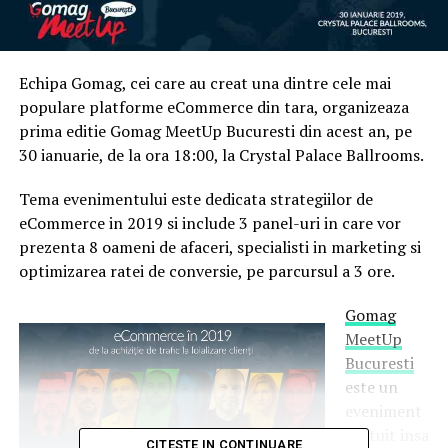
Echipa Gomag, cei care au creat una dintre cele mai
populare platforme eCommerce din tara, organizeaza
prima editie Gomag MeetUp Bucuresti din acest an, pe
30 ianuarie, de la ora 18:00, la Crystal Palace Ballrooms.
Tema evenimentului este dedicata strategiilor de
eCommerce in 2019 si include 3 panel-uri in care vor
prezenta 8 oameni de afaceri, specialisti in marketing si
optimizarea ratei de conversie, pe parcursul a 3 ore.
Gomag
MeetUp
Bucuresti
este un
eveniment
gratuit insa
CITESTE IN CONTINUARE