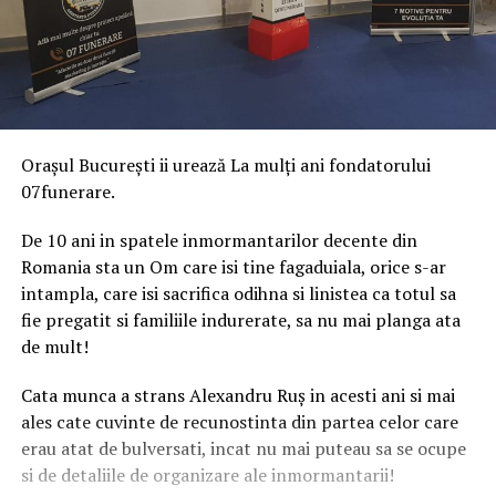
Orașul București ii urează La mulți ani fondatorului
07funerare.
De 10 ani in spatele inmormantarilor decente din
Romania sta un Om care isi tine fagaduiala, orice s-ar
intampla, care isi sacrifica odihna si linistea ca totul sa
fie pregatit si familiile indurerate, sa nu mai planga ata
de mult!
Cata munca a strans Alexandru Ruş in acesti ani si mai
ales cate cuvinte de recunostinta din partea celor care
erau atat de bulversati, incat nu mai puteau sa se ocupe
si de detaliile de organizare ale inmormantarii!