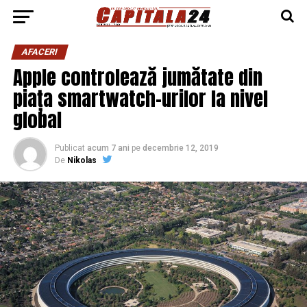
AFACERI
Apple controlează jumătate din
piața smartwatch-urilor la nivel
global
Publicat
acum 7 ani
pe
decembrie 12, 2019
De
Nikolas