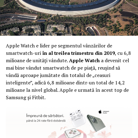
Apple Watch e lider pe segmentul vânzărilor de
smartwatch-uri
în al treilea trimestru din 2019
, cu 6,8
milioane de unități vândute.
Apple Watch
a devenit cel
mai bine vândut smartwatch de pe piață, reușind să
vândă aproape jumătate din totalul de „ceasuri
inteligente”, adică 6,8 milioane dintr-un total de 14,2
milioane la nivel global. Apple e urmată în acest top de
Samsung și Fitbit.