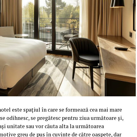
hotel este spațiul în care se formează cea mai mare
i se odihnesc, se pregătesc pentru ziua următoare și,
ași unitate sau vor căuta alta la următoarea
motive greu de pus în cuvinte de către oaspete, dar