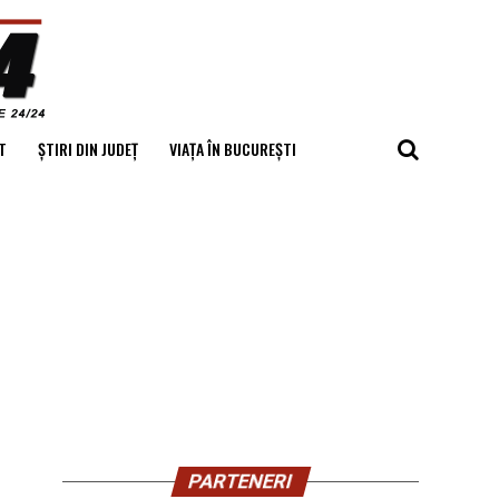
T
ȘTIRI DIN JUDEȚ
VIAȚA ÎN BUCUREȘTI
PARTENERI