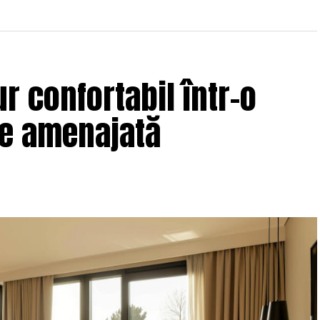
r confortabil într-o
ne amenajată