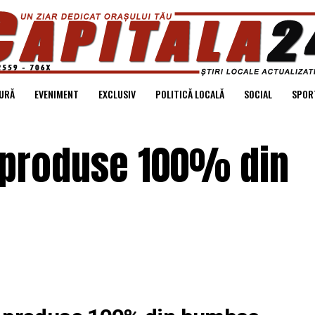
URĂ
EVENIMENT
EXCLUSIV
POLITICĂ LOCALĂ
SOCIAL
SPOR
i produse 100% din