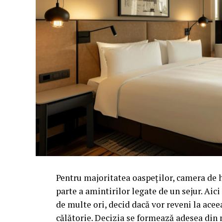
Pentru majoritatea oaspeților, camera de 
parte a amintirilor legate de un sejur. Aic
de multe ori, decid dacă vor reveni la acee
călătorie. Decizia se formează adesea din 