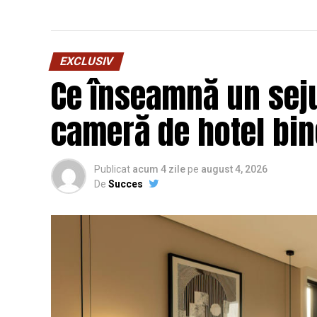
EXCLUSIV
Ce înseamnă un seju
cameră de hotel bi
Publicat
acum 4 zile
pe
august 4, 2026
De
Succes