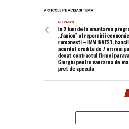
ARTICOLE PE ACEIASI TEMA:
NU RATATI
In 2 luni de la anuntarea prog
,,fanion” al repornirii economie
romanesti – IMM INVEST, bancil
acordat credite de 7 ori mai pu
decat contractul firmei parava
Giurgiu pentru vanzarea de mas
pret de specula