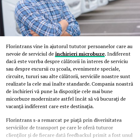
Florintrans vine în ajutorul tututor persoanelor care au
nevoie de serviciul de
închirieri microbuze
.
Indiferent
dacă este vorrba despre călătorii în interes de serviciu
sau despre excursii cu şcoala, evenimente speciale,
circuite, tururi sau alte călătorii, serviciile noastre sunt
realizate la cele mai înalte standarde. Compania noastră
de închirieri vă pune la dispoziţie cele mai bune
micorbuze modernizate astfel încât să vă bucuraţi de
vacanţă indiferent care este destinaţia.
Florintrans s-a remarcat pe piaţă prin diverisitatea
serviciilor de transport pe care le oferă tuturor
clienţilor şi de fiecare dată feedbackul primit a fost unul