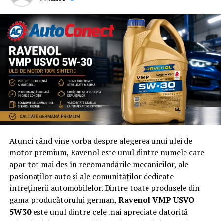
NU RATATI
Servicii de inchiriere de calitate? Alege mereu Transcar
Atunci când vine vorba despre alegerea unui ulei de
motor premium, Ravenol este unul dintre numele care
apar tot mai des în recomandările mecanicilor, ale
pasionaților auto și ale comunităților dedicate
întreținerii automobilelor. Dintre toate produsele din
gama producătorului german,
Ravenol VMP USVO
5W30
este unul dintre cele mai apreciate datorită