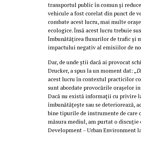
transportul public în comun și reduc
vehicule a fost corelat din punct de ve
combate acest lucru, mai multe orașe
ecologice. Însă acest lucru trebuie sus
Îmbunătățirea fluxurilor de trafic și
impactului negativ al emisiilor de nox
Dar, de unde știi dacă ai provocat s
Drucker, a spus la un moment dat: „
D
acest lucru în contextul practicilor co
sunt abordate provocările orașelor in
Dacă nu există informații cu privire l
îmbunătățește sau se deteriorează, ac
bine tipurile de instrumente de care o
măsura mediul, am purtat o discuție 
Development – Urban Environment l