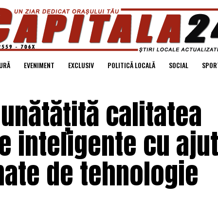
URĂ
EVENIMENT
EXCLUSIV
POLITICĂ LOCALĂ
SOCIAL
SPOR
unătățită calitatea
e inteligente cu aju
nate de tehnologie