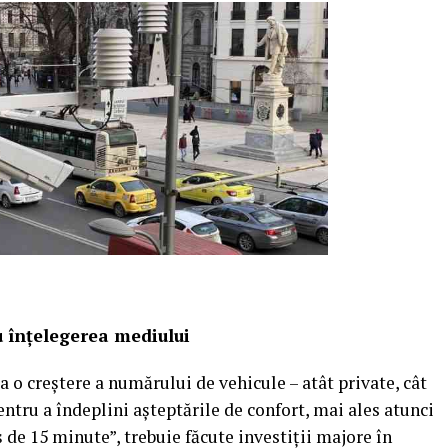
u înțelegerea mediului
a o creștere a numărului de vehicule – atât private, cât
Pentru a îndeplini așteptările de confort, mai ales atunci
 de 15 minute”, trebuie făcute investiții majore în