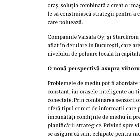
oraș, soluția combinată a creat o ima
le să construiască strategii pentru a
care poluează.
Companiile Vaisala Oyj și Starckrom 
aflat în derulare în București, care a
nivelului de poluare locală în capita
O nouă perspectivă asupra viitoru
Problemele de mediu pot fi abordate
constant, iar orașele inteligente au ti
conectate. Prin combinarea senzorilor
oferă tipul corect de informații care 
îmbunătăți condițiile de mediu în pre
planificării strategice. Privind spre 
se asigura că sunt echipate pentru mo