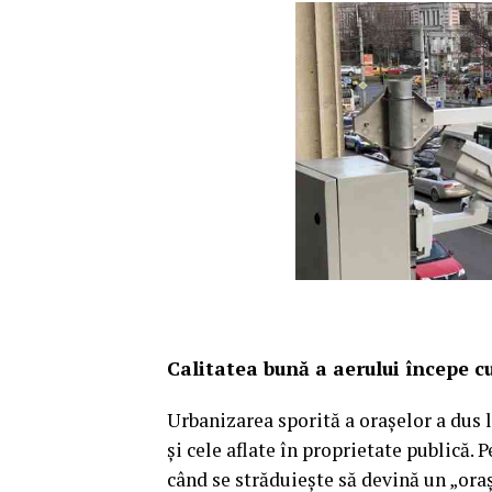
Calitatea bună a aerului începe c
Urbanizarea sporită a orașelor a dus l
și cele aflate în proprietate publică. 
când se străduiește să devină un „oraș