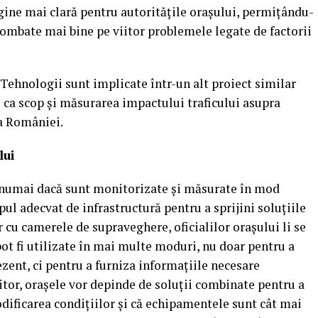
gine mai clară pentru autoritățile orașului, permițându-
 combate mai bine pe viitor problemele legate de factorii
Tehnologii sunt implicate într-un alt proiect similar
re ca scop și măsurarea impactului traficului asupra
la României.
lui
 numai dacă sunt monitorizate și măsurate în mod
pul adecvat de infrastructură pentru a sprijini soluțiile
 cu camerele de supraveghere, oficialilor orașului li se
pot fi utilizate în mai multe moduri, nu doar pentru a
zent, ci pentru a furniza informațiile necesare
viitor, orașele vor depinde de soluții combinate pentru a
dificarea condițiilor și că echipamentele sunt cât mai