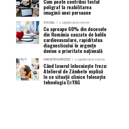
Cum poate contribui testul
poligraf la reabilitarea
imaginii unei persoane
SOCIAL
o săptămână inainte
Cu aproape 60% din decesele
din România cauzate de bolile
cardiovasculare, rapiditatea
diagnosticului în urgențe
devine o prioritate națională
UNCATEGORIZED
o săptămână inainte
Când laserul înlocuiește freza:
Atelierul de Zâmbete explică
în ce situații clinice folosește
tehnologia Er:YAG