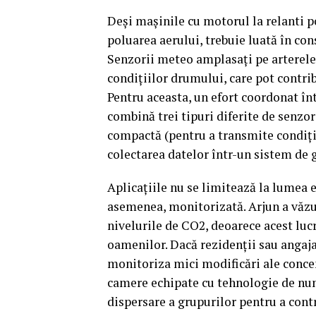
Deși mașinile cu motorul la relanti po
poluarea aerului, trebuie luată în con
Senzorii meteo amplasați pe arterele
condițiilor drumului, care pot contri
Pentru aceasta, un efort coordonat înt
combină trei tipuri diferite de senzor
compactă (pentru a transmite condiții
colectarea datelor într-un sistem de 
Aplicațiile nu se limitează la lumea ex
asemenea, monitorizată. Arjun a văzu
nivelurile de CO2, deoarece acest lucr
oamenilor. Dacă rezidenții sau angaja
monitoriza mici modificări ale concen
camere echipate cu tehnologie de numă
dispersare a grupurilor pentru a cont