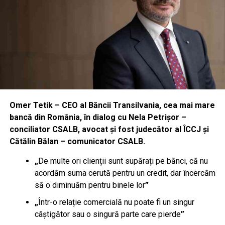
Omer Tetik – CEO al Băncii Transilvania, cea mai mare
bancă din România, în dialog cu Nela Petrișor –
conciliator CSALB, avocat și fost judecător al ÎCCJ și
Cătălin Bălan – comunicator CSALB.
„
De multe ori clienții sunt supărați pe bănci, că nu
acordăm suma cerută pentru un credit, dar încercăm
să o diminuăm pentru binele lor
”
„
Într-o relație comercială nu poate fi un singur
câștigător sau o singură parte care pierde
”