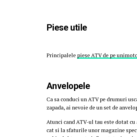
Piese utile
Principalele
piese ATV de pe unimoto
Anvelopele
Ca sa conduci un ATV pe drumuri usca
zapada, ai nevoie de un set de anvelop
Atunci cand ATV-ul tau este dotat cu 
cat si la sfaturile unor magazine spec