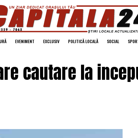
URĂ
EVENIMENT
EXCLUSIV
POLITICĂ LOCALĂ
SOCIAL
SPOR
are cautare la incep