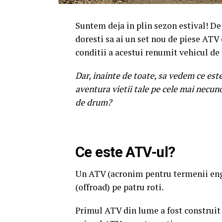
Suntem deja in plin sezon estival! De 
doresti sa ai un set nou de piese ATV 
conditii a acestui renumit vehicul de 
Dar, inainte de toate, sa vedem ce este
aventura vietii tale pe cele mai necun
de drum?
Ce este ATV-ul?
Un ATV (acronim pentru termenii engle
(offroad) pe patru roti.
Primul ATV din lume a fost construit 