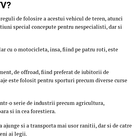
TV?
reguli de folosire a acestui vehicul de teren, atunci
tiuni special concepute pentru nespecialisti, dar si
ar cu o motocicleta, insa, fiind pe patru roti, este
ent, de offroad, fiind preferat de iubitorii de
laje este folosit pentru sporturi precum diverse curse
 intr-o serie de industrii precum agricultura,
ara si in cea forestiera.
 ajunge si a transporta mai usor ranitii, dar si de catre
ni ai legii.