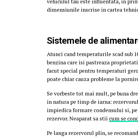
vehiculul tau este influentata, in pr
dimensiunile inscrise in cartea tehni
Sistemele de alimenta
Atunci cand temperaturile scad sub 10
benzina care isi pastreaza proprietati
facut special pentru temperaturi gero
poate chiar cauza probleme la pornir
Se vorbeste tot mai mult, pe buna dre
in natura pe timp de iarna: rezervorul
impiedica formare condensului si, pe 
rezervor. Neaparat sa stii
cum se con
Pe langa rezervorul plin, se recomanda