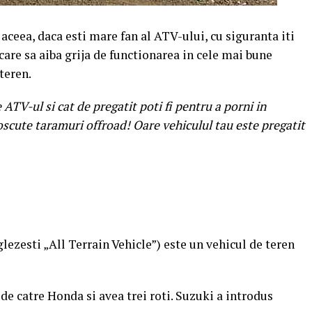
aceea, daca esti mare fan al ATV-ului, cu siguranta iti
care sa aiba grija de functionarea in cele mai bune
teren.
 ATV-ul si cat de pregatit poti fi pentru a porni in
oscute taramuri offroad! Oare vehiculul tau este pregatit
zesti „All Terrain Vehicle”) este un vehicul de teren
de catre Honda si avea trei roti. Suzuki a introdus