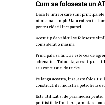
Cum se foloseste un A
Daca te intrebi care sunt principalele 
nimic mai simplu! Iata cateva instruc
pentru riderii incepatori.
Acest tip de vehicul se foloseste simil
comsiderat o masina.
Principala sa functie este cea de agrem
adrenalina. Totodata, acest tip de uti
sau concursuri de tricks.
Pe langa aceasta, insa, este folosit si
constructiile, industria petroliera uso
Este utilizat si de paramedici pentru a
politistii de frontiera , armata si oame