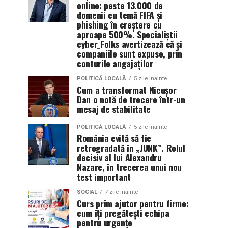
online: peste 13.000 de
domenii cu temă FIFA și
phishing în creștere cu
aproape 500%. Specialiștii
cyber_Folks avertizează că și
companiile sunt expuse, prin
conturile angajaților
POLITICĂ LOCALĂ
5 zile inainte
Cum a transformat Nicușor
Dan o notă de trecere într-un
mesaj de stabilitate
POLITICĂ LOCALĂ
5 zile inainte
România evită să fie
retrogradată în „JUNK”. Rolul
decisiv al lui Alexandru
Nazare, în trecerea unui nou
test important
SOCIAL
7 zile inainte
Curs prim ajutor pentru firme:
cum îți pregătești echipa
pentru urgențe