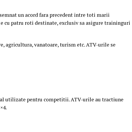
 semnat un acord fara precedent intre toti marii
 cu patru roti destinate, exclusiv sa asigure traininguri
ve, agricultura, vanatoare, turism etc. ATV-urile se
al utilizate pentru competitii. ATV-urile au tractiune
2×4.