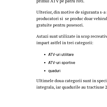
primul ATV pe patru roti.
Ulterior, din motive de siguranta s-a
producatori si se produc doar vehicule
gratuite pentru posesori.
Astazi sunt utilizate in scop recreati
impart astfel in trei categorii:
ATV-uri utilitare
ATV-uri sportive
quaduri
Ultimele doua categorii sunt in speci
integrala, iar quadurile au tractiune 