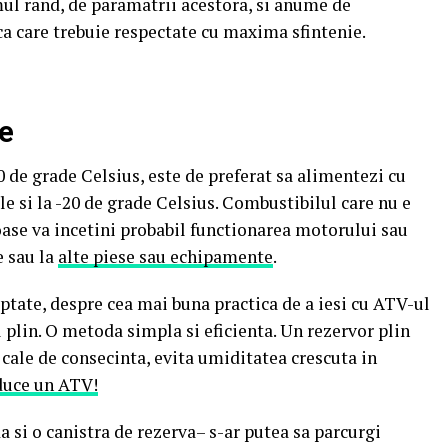
imul rand, de paramatrii acestora, si anume de
ca care trebuie respectate cu maxima sfintenie.
re
 de grade Celsius, este de preferat sa alimentezi cu
le si la -20 de grade Celsius. Combustibilul care nu e
ase va incetini probabil functionarea motorului sau
e sau la
alte piese sau echipamente
.
ptate, despre cea mai buna practica de a iesi cu ATV-ul
 plin. O metoda simpla si eficienta. Un rezervor plin
cale de consecinta, evita umiditatea crescuta in
duce un ATV!
 si o canistra de rezerva– s-ar putea sa parcurgi