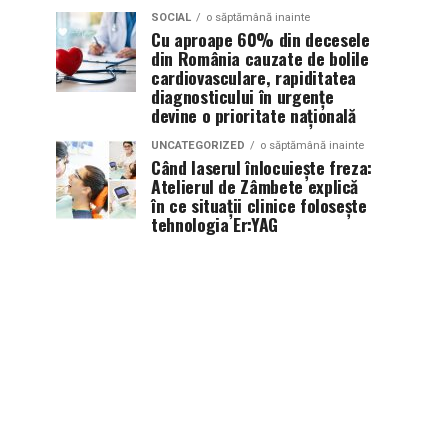
SOCIAL
o săptămână inainte
Cu aproape 60% din decesele
din România cauzate de bolile
cardiovasculare, rapiditatea
diagnosticului în urgențe
devine o prioritate națională
UNCATEGORIZED
o săptămână inainte
Când laserul înlocuiește freza:
Atelierul de Zâmbete explică
în ce situații clinice folosește
tehnologia Er:YAG