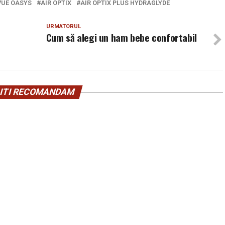
UE OASYS
AIR OPTIX
AIR OPTIX PLUS HYDRAGLYDE
URMATORUL
Cum să alegi un ham bebe confortabil
ITI RECOMANDAM