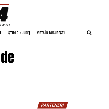
T
ȘTIRI DIN JUDEȚ
VIAȚA ÎN BUCUREȘTI
 de
PARTENERI