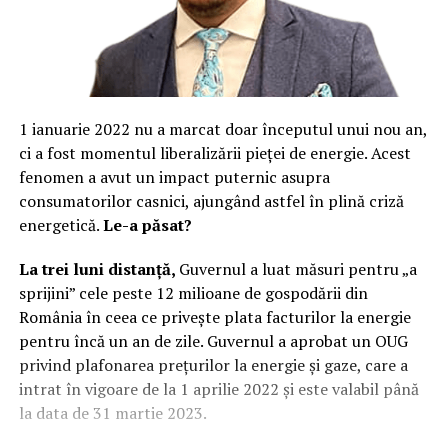
1 ianuarie 2022 nu a marcat doar începutul unui nou an,
ci a fost momentul liberalizării pieței de energie. Acest
fenomen a avut un impact puternic asupra
consumatorilor casnici, ajungând astfel în plină criză
energetică.
Le-a păsat?
La trei luni distanță,
Guvernul a luat măsuri pentru „a
sprijini” cele peste 12 milioane de gospodării din
România în ceea ce privește plata facturilor la energie
pentru încă un an de zile. Guvernul a aprobat un OUG
privind plafonarea prețurilor la energie și gaze, care a
intrat în vigoare de la 1 aprilie 2022 și este valabil până
la data de 31 martie 2023.