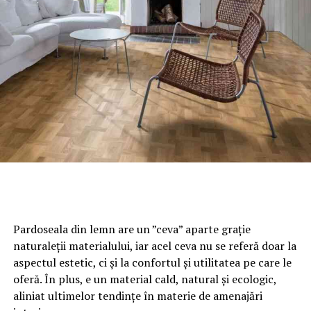
Pardoseala din lemn are un ”ceva” aparte grație
naturaleții materialului, iar acel ceva nu se referă doar la
aspectul estetic, ci și la confortul și utilitatea pe care le
oferă. În plus, e un material cald, natural și ecologic,
aliniat ultimelor tendințe în materie de amenajări