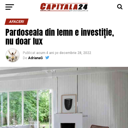
AFACERI
Pardoseala din lemn e investiție,
nu doar lux
Publicat
acum 4 ani
pe
decembrie 28, 2022
De
AdrianaG