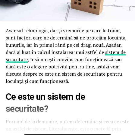
Avansul tehnologic, dar și vremurile pe care le trăim,
sunt factori care ne determină să ne protejăm locuința,
bunurile, iar în primul rând pe cei dragi nouă. Așadar,
dacă ai luat în calcul instalarea unui astfel de
sistem de
securitate
, însă nu ești convins cum funcționează sau
dacă este o alegere potrivită pentru tine, astăzi vom
discuta despre ce este un sistem de securitate pentru
locuință și cum funcționează.
Ce este un sistem de
securitate?
Pornind de la denumire, putem determina și ceea ce este
un astfel de sistem. Literalmente, este o metodă prin