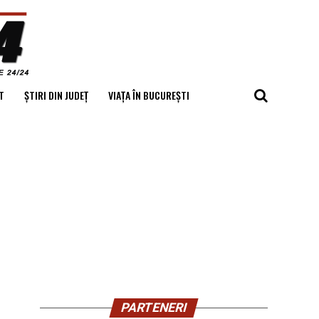
T
ȘTIRI DIN JUDEȚ
VIAȚA ÎN BUCUREȘTI
PARTENERI