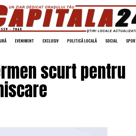
URĂ
EVENIMENT
EXCLUSIV
POLITICĂ LOCALĂ
SOCIAL
SPOR
termen scurt pentru
miscare