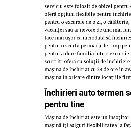
serviciu este folosit de obicei pentru 
oferă opțiuni flexibile pentru închiri
pentru o excursie de o zi, o călătorie
vacanței sau ai nevoie de una mai lun
face mai ușor ca niciodată să închirie
pentru o scurtă perioadă de timp pe
pentru a duce familia într-o excursie
scurt îţi oferă cu soluții de închirier
mașina de închiriat cu 24 de ore în a
mașina în oricare dintre locațiile firm
Închirieri auto termen s
pentru tine
Mașina de închiriat este un însoțitor 
mașină îţi asiguri flexibilitatea la fa