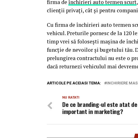
firma de
închirieri auto termen scurt
clienții privați, cât și pentru compani
Cu firma de închirieri auto termen scur
vehicul. Preturile pornesc de la 120 l
timp vrei să folosești mașina de închi
funcţie de nevoilor și bugetului tău. 
prelungirea contractului nu este o pr
dacă returnezi vehiculul mai devreme
ARTICOLE PE ACEIASI TEMA:
INCHIRIERE MAS
NU RATATI
De ce branding-ul este atat de
important in marketing?