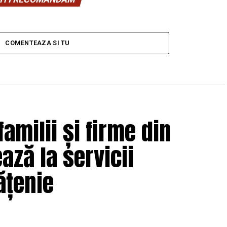
COMENTEAZA SI TU
amilii și firme din
ează la servicii
ățenie