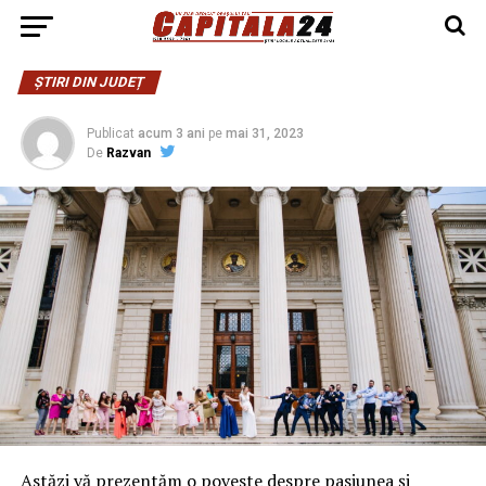
ȘTIRI DIN JUDEȚ
Publicat
acum 3 ani
pe
mai 31, 2023
De
Razvan
Astăzi vă prezentăm o poveste despre pasiunea și