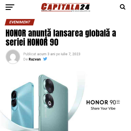
EVENIMENT
HONOR anunță lansarea globală a
seriei HONOR 90
Publicat
acum 3 ani
pe
iulie 7, 2023
De
Razvan