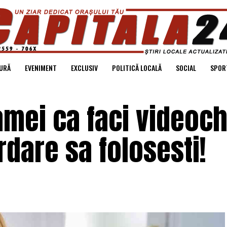
URĂ
EVENIMENT
EXCLUSIV
POLITICĂ LOCALĂ
SOCIAL
SPOR
amei ca faci videoch
rdare sa folosesti!