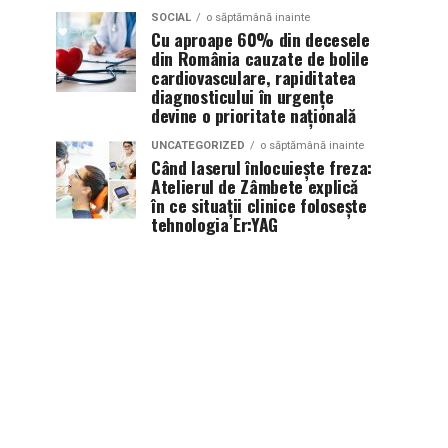
SOCIAL
o săptămână inainte
Cu aproape 60% din decesele
din România cauzate de bolile
cardiovasculare, rapiditatea
diagnosticului în urgențe
devine o prioritate națională
UNCATEGORIZED
o săptămână inainte
Când laserul înlocuiește freza:
Atelierul de Zâmbete explică
în ce situații clinice folosește
tehnologia Er:YAG