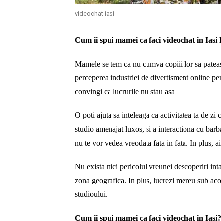
videochat iasi
Cum ii spui mamei ca faci videochat in Iasi 
Mamele se tem ca nu cumva copiii lor sa pateasc
perceperea industriei de divertisment online pe
convingi ca lucrurile nu stau asa
O poti ajuta sa inteleaga ca activitatea ta de zi 
studio amenajat luxos, si a interactiona cu barba
nu te vor vedea vreodata fata in fata. In plus, ai
Nu exista nici pericolul vreunei descoperiri inta
zona geografica. In plus, lucrezi mereu sub ac
studioului.
Cum ii spui mamei ca faci videochat in Iasi