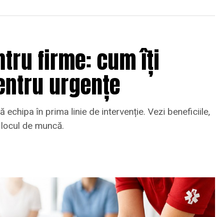
tru firme: cum îți
entru urgențe
 echipa în prima linie de intervenție. Vezi beneficiile,
a locul de muncă.