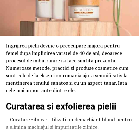
Ingrijirea pielii devine o preocupare majora pentru
femei dupa implinirea varstei de 40 de ani, deoarece
procesul de imbatranire isi face simtita prezenta.
Numeroase metode, practici si produse cosmetice cum
sunt cele de la ekseption romania ajuta semnificativ la
mentinerea tenului sanatos si cu un aspect tanar. Iata
cele mai importante dintre ele.
Curatarea si exfolierea pielii
– Curatare zilnica: Utilizati un demachiant bland pentru
a elimina machiajul si impuritatile zilnice.