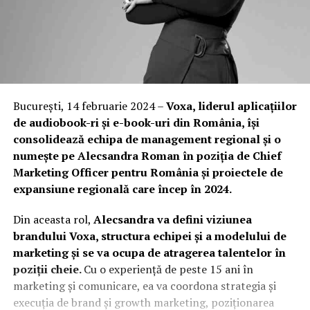
București, 14 februarie 2024 –
Voxa, liderul aplicațiilor
de audiobook-ri și e-book-uri din România, își
consolidează echipa de management regional și o
numește pe Alecsandra Roman în poziția de Chief
Marketing Officer pentru România și proiectele de
expansiune regională care încep în 2024.
Din aceasta rol,
Alecsandra va defini viziunea
brandului Voxa, structura echipei și a modelului de
marketing și se va ocupa de atragerea talentelor în
poziții cheie.
Cu o experiență de peste 15 ani în
marketing și comunicare, ea va coordona strategia și
execuția de brand și growth marketing, poziționarea