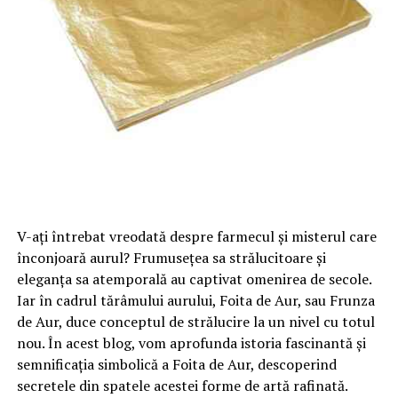
V-ați întrebat vreodată despre farmecul și misterul care
înconjoară aurul? Frumusețea sa strălucitoare și
eleganța sa atemporală au captivat omenirea de secole.
Iar în cadrul tărâmului aurului, Foita de Aur, sau Frunza
de Aur, duce conceptul de strălucire la un nivel cu totul
nou. În acest blog, vom aprofunda istoria fascinantă și
semnificația simbolică a Foita de Aur, descoperind
secretele din spatele acestei forme de artă rafinată.