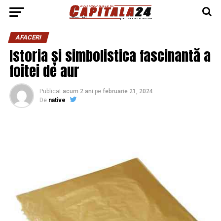
AFACERI
Istoria și simbolistica fascinantă a
foitei de aur
Publicat
acum 2 ani
pe
februarie 21, 2024
De
native