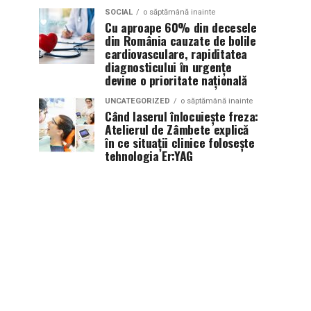
SOCIAL
o săptămână inainte
Cu aproape 60% din decesele
din România cauzate de bolile
cardiovasculare, rapiditatea
diagnosticului în urgențe
devine o prioritate națională
UNCATEGORIZED
o săptămână inainte
Când laserul înlocuiește freza:
Atelierul de Zâmbete explică
în ce situații clinice folosește
tehnologia Er:YAG