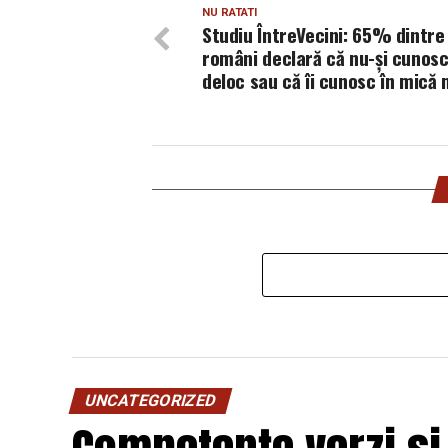
NU RATATI
Studiu ÎntreVecini: 65% dintre
români declară că nu-și cunosc 
deloc sau că îi cunosc în mică
UNCATEGORIZED