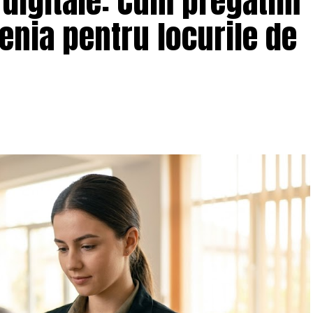
 digitale: Cum pregătim
enia pentru locurile de