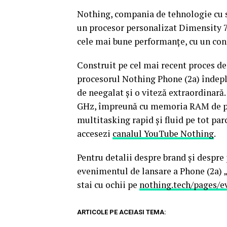
Nothing, compania de tehnologie cu se
un procesor personalizat Dimensity 7
cele mai bune performanțe, cu un co
Construit pe cel mai recent proces de
procesorul Nothing Phone (2a) îndeplin
de neegalat și o viteză extraordinară.
GHz, împreună cu memoria RAM de pâ
multitasking rapid și fluid pe tot par
accesezi
canalul YouTube Nothing
.
Pentru detalii despre brand și despre 
evenimentul de lansare a Phone (2a) „F
stai cu ochii pe
nothing.tech/pages/e
ARTICOLE PE ACEIASI TEMA: