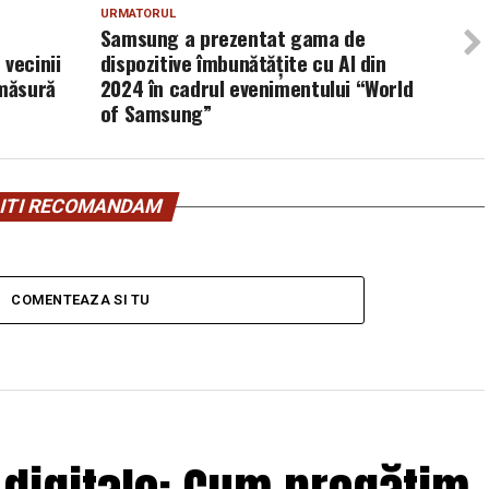
URMATORUL
Samsung a prezentat gama de
vecinii
dispozitive îmbunătățite cu AI din
 măsură
2024 în cadrul evenimentului “World
of Samsung”
ITI RECOMANDAM
COMENTEAZA SI TU