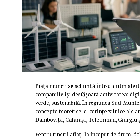
Piața muncii se schimbă într-un ritm alert
companiile își desfășoară activitatea: dig
verde, sustenabilă. În regiunea Sud-Munte
concepte teoretice, ci cerințe zilnice ale 
Dâmbovița, Călărași, Teleorman, Giurgiu ș
Pentru tinerii aflați la început de drum, 