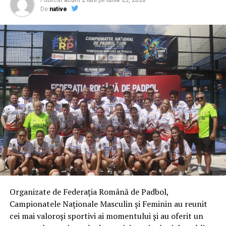
Publicat
acum 2 luni
pe
iunie 25, 2026
De
native
VIDEO
România 1
Olivian Surugiu
– Flux Arena Craiova
Victoraș Popescu
– Flux Arena Craiova
Mugurel Vrabie
– Padbol Giurgiu
România 2
Floris Stănculea
– ACS Sportul pentru Viitor
București
Adrian Cătrună
– ACS Sportul pentru Viitor
București
Organizate de Federația Română de Padbol,
Daniel Matincă
– ACS Sportul pentru Viitor
Campionatele Naționale Masculin și Feminin au reunit
București
cei mai valoroși sportivi ai momentului și au oferit un