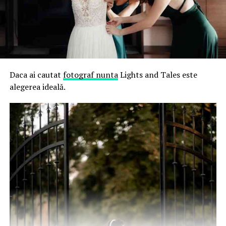
Daca ai cautat
fotograf nunta
Lights and Tales este
alegerea ideală.