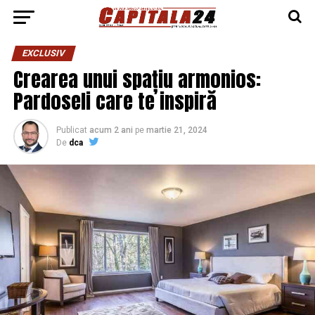
EXCLUSIV
Crearea unui spațiu armonios:
Pardoseli care te inspiră
Publicat
acum 2 ani
pe
martie 21, 2024
De
dca