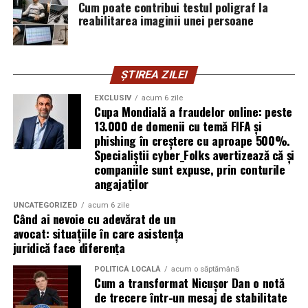
Cum poate contribui testul poligraf la
reabilitarea imaginii unei persoane
Tren
Program cofinanțat din Fondul Social European+ prin
Programul Educație și Ocupare 2021 – 2027.
Ruta Gara de Nord – Buftea dureaza mai putin de 20 de
minute.
Conținutul acestui material nu reflectă în mod
ȘTIREA ZILEI
obligatoriu poziția oficială a Uniunii Europene sau a
De la Gara Buftea pana la Domeniul Stirbey sunt
EXCLUSIV
acum 6 zile
Guvernului României.
Cupa Mondială a fraudelor online: peste
aproximativ 30 de minute de mers pe jos. Participantii
13.000 de domenii cu temă FIFA și
trebuie insa sa tina cont ca nu exista trenuri de
Informații oficiale complete despre finanțările din
phishing în creștere cu aproape 500%.
intoarcere pe timpul noptii.
fonduri structurale: mfe.gov.ro
Specialiștii cyber_Folks avertizează că și
companiile sunt expuse, prin conturile
Biciclet
a
angajaților
Cei care aleg transportul alternativ vor gasi o parcare
UNCATEGORIZED
acum 6 zile
Când ai nevoie cu adevărat de un
special amenajata pentru biciclete chiar la intrarea in
avocat: situațiile în care asistența
festival.
juridică face diferența
Masina
personal
a
POLITICĂ LOCALĂ
acum o săptămână
Cum a transformat Nicușor Dan o notă
de trecere într-un mesaj de stabilitate
Organizatorii recomanda utilizarea transportului public