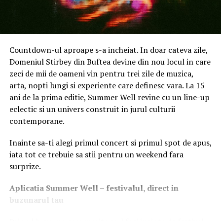
AOC, Old Spice, Head & Shoulders, HyperX, Amber, Kiss
Companiile din Sud-Muntenia caută angajați care
FM, Gsp.ro și Movie News.
înțeleg aceste reguli și le pot aplica natural în
activitatea de zi cu zi.
ARTICOLE PE ACEIASI TEMA:
Angajament pentru sănătate și
2. Competențele digitale: De la
Countdown-ul aproape s-a incheiat. In doar cateva zile,
URMATORUL
Domeniul Stirbey din Buftea devine din nou locul in care
Samsung anunță cea de-a patra ediție a campionatului
mediu
utilizare de bază la instrumente
de PUBG
zeci de mii de oameni vin pentru trei zile de muzica,
arta, nopti lungi si experiente care definesc vara. La 15
profesionale
NU RATATI
Un element apreciat de clienți este utilizarea exclusivă a
ani de la prima editie, Summer Well revine cu un line-up
Eficiența energetică: nu este doar o simplă tendință, dar
unor
produse ecologice
, sigure atât pentru sănătatea
eclectic si un univers construit in jurul culturii
încă nu este o prioritate zilnică
Într-o lume interconectată, alfabetizarea digitală a
copiilor și animalelor de companie, cât și pentru
contemporane.
devenit la fel de importantă ca scrisul sau cititul.
angajații din spațiile comerciale. Această abordare vine
Angajatorii nu mai caută doar persoane care știu să
în completarea unei echipe formate din personal
Inainte sa-ti alegi primul concert si primul spot de apus,
navigheze pe internet, ci tineri capabili să utilizeze
calificat, verificat riguros înainte de angajare, care
iata tot ce trebuie sa stii pentru un weekend fara
instrumente digitale specifice meseriei lor:
respectă discreția și programul fiecărui client.
surprize.
Instrumente digitale esențiale la
Experiență acumulată din 2016
Aplica
t
ia Summer Well
– festivalul, direct in
locul de muncă
buzunarul tau
Activând pe piață din 2016, Crisdef a reușit să