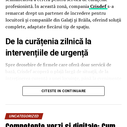
la această ediție ca să încurajăm femeile să activeze și să
profesionistă. În această zonă, compania
Crisdef
s-a
performeze în industria gaming-ului.”, a subliniat Tudor
remarcat drept un partener de încredere pentru
Dăescu, co-fondator Gaming Marathon.
locuitorii și companiile din Galați și Brăila, oferind soluții
complete, adaptate fiecărui tip de spațiu.
O carieră de succes în industria dezvoltatoare de
jocuri
De la curățenia zilnică la
Pe mai multe stream-uri din cadrul evenimentului,
intervențiile de urgență
fetele interesate să urmeze o carieră în industria
dezvoltatoare de jocuri vor afla cum pot ajunge să
Spre deosebire de firmele care oferă doar servicii de
lucreze în domeniu. Programatoare, artistă, business
bază, Crisdef acoperă o plajă largă de situații, de la
analist sau specialistă în User Experience? Antonia
întreținerea curentă a unei locuințe, până la evenimente
Nuckle și Bobospider vor discuta cu reprezentante ale
neprevăzute precum inundațiile sau incendiile.
companiei Amber, studio dezvoltator de jocuri video
Compania intervine rapid în astfel de situații critice,
CITESTE IN CONTINUARE
românesc cu birouri în întreaga lume, despre
prin operațiuni complete de spălare, curățare și
oportunitățile existente pe piață pentru femei și vor
igienizare profundă, menite să reducă impactul vizual și
oferi sfaturi practice pentru a intra în această industrie
structural al pagubelor.
dinamică și pentru a se pregăti pentru diferitele
UNCATEGORIZED
discipline care contribuie la dezvoltarea unui joc video.
Competențe verzi și digitale: Cum