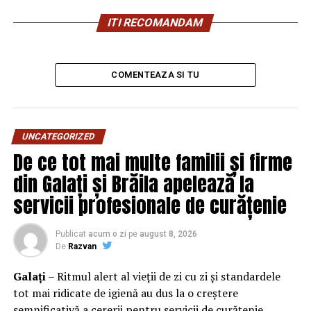
Astfel, duminică, timp de peste 15 ore, 25 de creatori și
ITI RECOMANDAM
creatoare de conținut împreună cu comunitățile lor de
sute de mii de pasionați de jocuri video vor încuraja
tinerele care își doresc să activeze în industria gaming-
COMENTEAZA SI TU
ului. Fie că aspiră să devină creatoare de conținut pe
platformele de streaming, fie să se pregătească pentru o
carieră de jucătoare profesioniste în competițiile de
sporturi electronice sau să fie parte din procesul de
UNCATEGORIZED
De ce tot mai multe familii și firme
dezvoltare de jocuri, acest eveniment propune modele
de urmat și sfaturi practice de la specialiști de succes.
din Galați și Brăila apelează la
servicii profesionale de curățenie
“Am început acest eveniment în pandemie,
încurajându-i pe gameri să stea acasă și să socializeze
prin jocuri video. Între timp, Gaming Maraton a devenit
Publicat
acum o zi
pe
august 8, 2026
De
Razvan
un eveniment recurent, păstrându-și acest ADN social și
responsabil și reușind să adune, cumulat în cei 4 ani de
Galați
– Ritmul alert al vieții de zi cu zi și standardele
existență, peste 7 milioane de participanți. Având
tot mai ridicate de igienă au dus la o creștere
această putere de comunicare, dorim să ne folosim de ea
semnificativă a cererii pentru servicii de curățenie