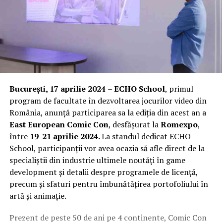
București, 17 aprilie 2024
–
ECHO School
, primul
program de facultate în dezvoltarea jocurilor video din
România, anunță participarea sa la ediția din acest an a
East European Comic Con
, desfășurat la
Romexpo
,
între
19-21 aprilie 2024.
La standul dedicat ECHO
School, participanții vor avea ocazia să afle direct de la
specialiștii din industrie ultimele noutăți în game
development și detalii despre programele de licență,
precum și sfaturi pentru îmbunătățirea portofoliului în
artă și animație.
Prezent de peste 50 de ani pe 4 continente, Comic Con