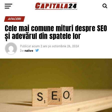
AFACERI
Cele mai comune mituri despre SEO
și adevărul din spatele lor
Publicat
acum 2 ani
pe
octombrie 26, 2024
De
native